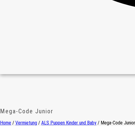
Mega-Code Junior
Home
/
Vermietung
/
ALS Puppen Kinder und Baby
/ Mega-Code Junio