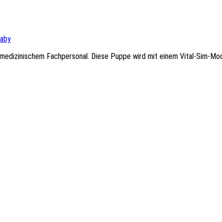
Baby
amedizinischem Fachpersonal. Diese Puppe wird mit einem Vital-Sim-Mod