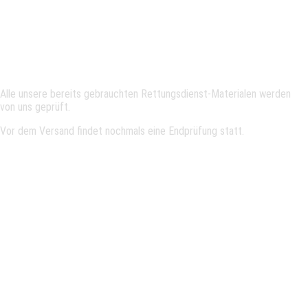
Geprüfte Gebraucht-Ware
Alle unsere bereits gebrauchten Rettungsdienst-Materialen werden
von uns geprüft.
Vor dem Versand findet nochmals eine Endprüfung statt.