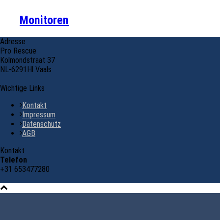
Monitoren
Adresse
Pro Rescue
Kolmondstraat 37
NL-6291Hl Vaals
Wichtige Links
Kontakt
Impressum
Datenschutz
AGB
Kontakt
Telefon
+31 653477280