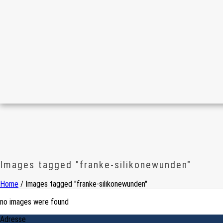
Images tagged "franke-silikonewunden"
Home
/
Images tagged "franke-silikonewunden"
no images were found
Adresse