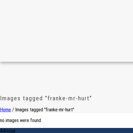
Images tagged "franke-mr-hurt"
Home
/
Images tagged "franke-mr-hurt"
no images were found
Adresse