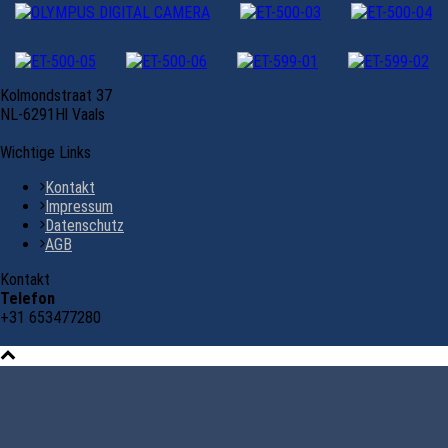
Kolmondstraat 37
NL-6291Hl Vaals
Wichtige Links
Kontakt
Impressum
Datenschutz
AGB
Kontakt
Telefon
+31 653477280